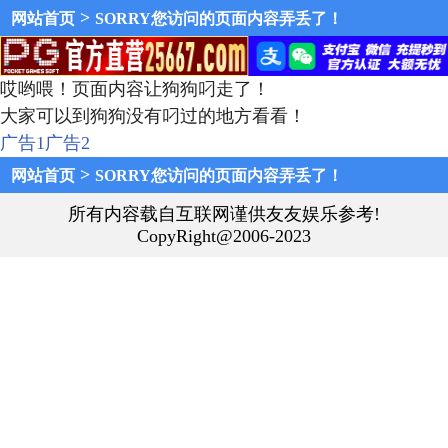
>
网站首页
SORRY您访问的页面内容弄丢了！
哎哟喂！页面内容让狗狗叼走了！
大家可以到狗狗没有叼过的地方看看！
广告1
广告2
>
网站首页
SORRY您访问的页面内容弄丢了！
所有内容载自互联网谨供友友娱乐参考!
CopyRight@2006-2023