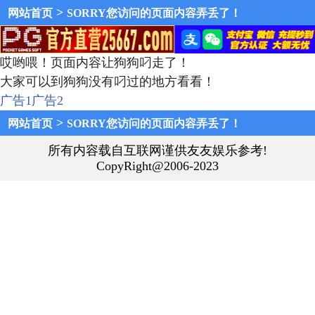
>
网站首页
SORRY您访问的页面内容弄丢了！
哎哟喂！页面内容让狗狗叼走了！
大家可以到狗狗没有叼过的地方看看！
广告1
广告2
>
网站首页
SORRY您访问的页面内容弄丢了！
所有内容载自互联网谨供友友娱乐参考!
CopyRight@2006-2023