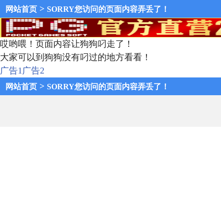
>
网站首页
SORRY您访问的页面内容弄丢了！
哎哟喂！页面内容让狗狗叼走了！
大家可以到狗狗没有叼过的地方看看！
广告1
广告2
>
网站首页
SORRY您访问的页面内容弄丢了！