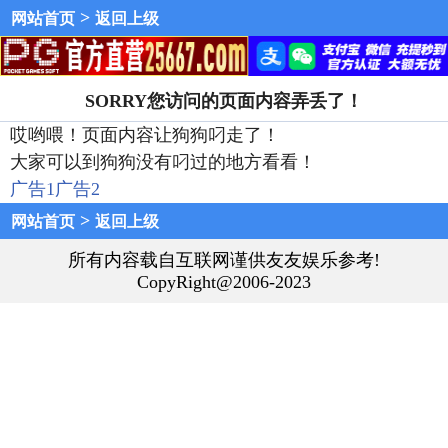
>
网站首页
返回上级
SORRY您访问的页面内容弄丢了！
哎哟喂！页面内容让狗狗叼走了！
大家可以到狗狗没有叼过的地方看看！
广告1
广告2
>
网站首页
返回上级
所有内容载自互联网谨供友友娱乐参考!
CopyRight@2006-2023