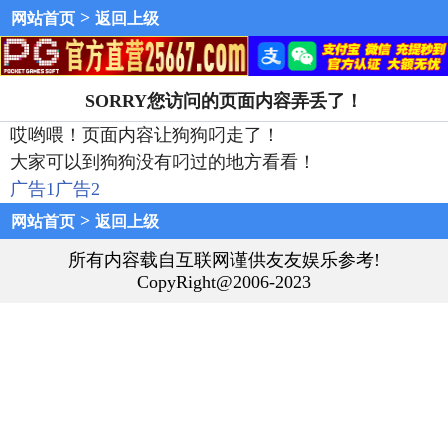
>
网站首页
返回上级
SORRY您访问的页面内容弄丢了！
哎哟喂！页面内容让狗狗叼走了！
大家可以到狗狗没有叼过的地方看看！
广告1
广告2
>
网站首页
返回上级
所有内容载自互联网谨供友友娱乐参考!
CopyRight@2006-2023