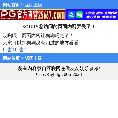
>
网站首页
返回上级
SORRY您访问的页面内容弄丢了！
哎哟喂！页面内容让狗狗叼走了！
大家可以到狗狗没有叼过的地方看看！
广告1
广告2
>
网站首页
返回上级
所有内容载自互联网谨供友友娱乐参考!
CopyRight@2006-2023