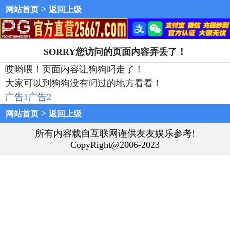
>
网站首页
返回上级
SORRY您访问的页面内容弄丢了！
哎哟喂！页面内容让狗狗叼走了！
大家可以到狗狗没有叼过的地方看看！
广告1
广告2
>
网站首页
返回上级
所有内容载自互联网谨供友友娱乐参考!
CopyRight@2006-2023