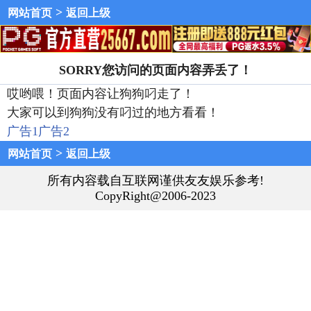
>
网站首页
返回上级
SORRY您访问的页面内容弄丢了！
哎哟喂！页面内容让狗狗叼走了！
大家可以到狗狗没有叼过的地方看看！
广告1
广告2
>
网站首页
返回上级
所有内容载自互联网谨供友友娱乐参考!
CopyRight@2006-2023