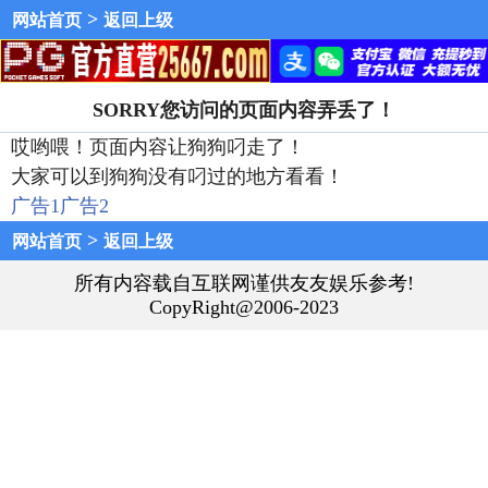
>
网站首页
返回上级
SORRY您访问的页面内容弄丢了！
哎哟喂！页面内容让狗狗叼走了！
大家可以到狗狗没有叼过的地方看看！
广告1
广告2
>
网站首页
返回上级
所有内容载自互联网谨供友友娱乐参考!
CopyRight@2006-2023