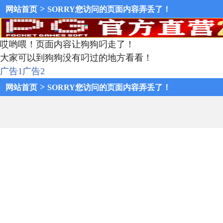
>
网站首页
SORRY您访问的页面内容弄丢了！
哎哟喂！页面内容让狗狗叼走了！
大家可以到狗狗没有叼过的地方看看！
广告1
广告2
>
网站首页
SORRY您访问的页面内容弄丢了！