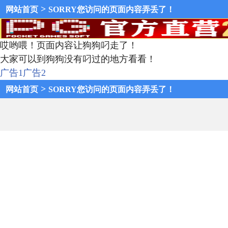
>
网站首页
SORRY您访问的页面内容弄丢了！
哎哟喂！页面内容让狗狗叼走了！
大家可以到狗狗没有叼过的地方看看！
广告1
广告2
>
网站首页
SORRY您访问的页面内容弄丢了！