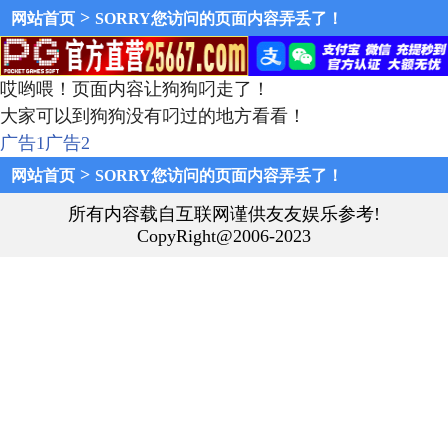
>
网站首页
SORRY您访问的页面内容弄丢了！
哎哟喂！页面内容让狗狗叼走了！
大家可以到狗狗没有叼过的地方看看！
广告1
广告2
>
网站首页
SORRY您访问的页面内容弄丢了！
所有内容载自互联网谨供友友娱乐参考!
CopyRight@2006-2023