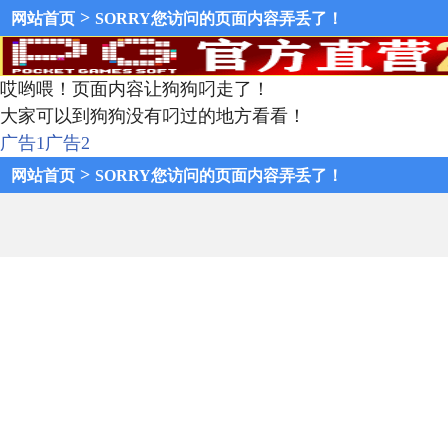
>
网站首页
SORRY您访问的页面内容弄丢了！
哎哟喂！页面内容让狗狗叼走了！
大家可以到狗狗没有叼过的地方看看！
广告1
广告2
>
网站首页
SORRY您访问的页面内容弄丢了！