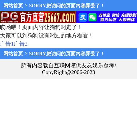
>
网站首页
SORRY您访问的页面内容弄丢了！
哎哟喂！页面内容让狗狗叼走了！
大家可以到狗狗没有叼过的地方看看！
广告1
广告2
>
网站首页
SORRY您访问的页面内容弄丢了！
所有内容载自互联网谨供友友娱乐参考!
CopyRight@2006-2023