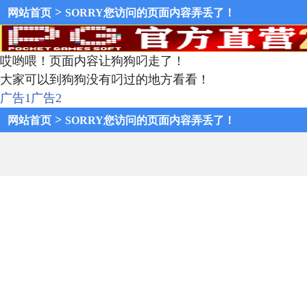
>
网站首页
SORRY您访问的页面内容弄丢了！
哎哟喂！页面内容让狗狗叼走了！
大家可以到狗狗没有叼过的地方看看！
广告1
广告2
>
网站首页
SORRY您访问的页面内容弄丢了！