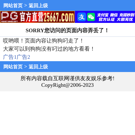
>
网站首页
返回上级
SORRY您访问的页面内容弄丢了！
哎哟喂！页面内容让狗狗叼走了！
大家可以到狗狗没有叼过的地方看看！
广告1
广告2
>
网站首页
返回上级
所有内容载自互联网谨供友友娱乐参考!
CopyRight@2006-2023