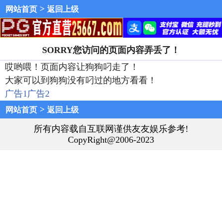
>
网站首页
返回上级
SORRY您访问的页面内容弄丢了！
哎哟喂！页面内容让狗狗叼走了！
大家可以到狗狗没有叼过的地方看看！
广告1
广告2
>
网站首页
返回上级
所有内容载自互联网谨供友友娱乐参考!
CopyRight@2006-2023