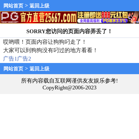
>
网站首页
返回上级
SORRY您访问的页面内容弄丢了！
哎哟喂！页面内容让狗狗叼走了！
大家可以到狗狗没有叼过的地方看看！
广告1
广告2
>
网站首页
返回上级
所有内容载自互联网谨供友友娱乐参考!
CopyRight@2006-2023