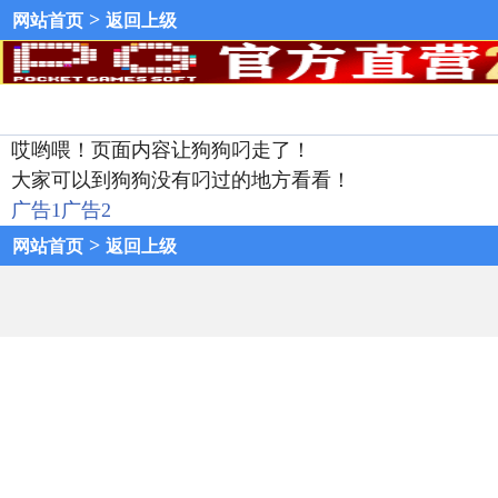
>
网站首页
返回上级
哎哟喂！页面内容让狗狗叼走了！
大家可以到狗狗没有叼过的地方看看！
广告1
广告2
>
网站首页
返回上级