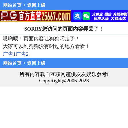
>
网站首页
返回上级
SORRY您访问的页面内容弄丢了！
哎哟喂！页面内容让狗狗叼走了！
大家可以到狗狗没有叼过的地方看看！
广告1
广告2
>
网站首页
返回上级
所有内容载自互联网谨供友友娱乐参考!
CopyRight@2006-2023