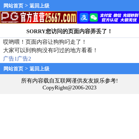
>
网站首页
返回上级
SORRY您访问的页面内容弄丢了！
哎哟喂！页面内容让狗狗叼走了！
大家可以到狗狗没有叼过的地方看看！
广告1
广告2
>
网站首页
返回上级
所有内容载自互联网谨供友友娱乐参考!
CopyRight@2006-2023