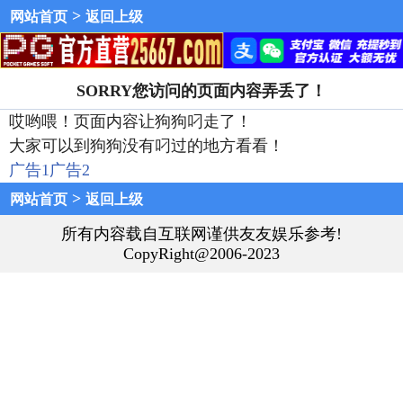
>
网站首页
返回上级
SORRY您访问的页面内容弄丢了！
哎哟喂！页面内容让狗狗叼走了！
大家可以到狗狗没有叼过的地方看看！
广告1
广告2
>
网站首页
返回上级
所有内容载自互联网谨供友友娱乐参考!
CopyRight@2006-2023