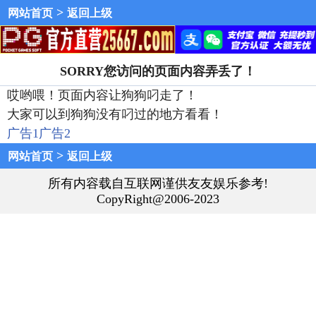
>
网站首页
返回上级
SORRY您访问的页面内容弄丢了！
哎哟喂！页面内容让狗狗叼走了！
大家可以到狗狗没有叼过的地方看看！
广告1
广告2
>
网站首页
返回上级
所有内容载自互联网谨供友友娱乐参考!
CopyRight@2006-2023