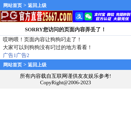
>
网站首页
返回上级
SORRY您访问的页面内容弄丢了！
哎哟喂！页面内容让狗狗叼走了！
大家可以到狗狗没有叼过的地方看看！
广告1
广告2
>
网站首页
返回上级
所有内容载自互联网谨供友友娱乐参考!
CopyRight@2006-2023