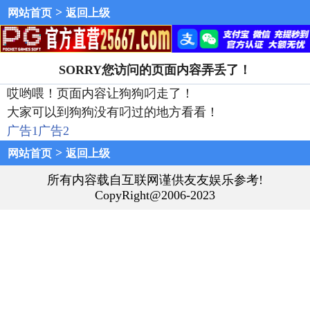
>
网站首页
返回上级
SORRY您访问的页面内容弄丢了！
哎哟喂！页面内容让狗狗叼走了！
大家可以到狗狗没有叼过的地方看看！
广告1
广告2
>
网站首页
返回上级
所有内容载自互联网谨供友友娱乐参考!
CopyRight@2006-2023