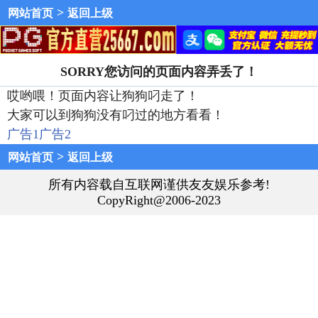
>
网站首页
返回上级
SORRY您访问的页面内容弄丢了！
哎哟喂！页面内容让狗狗叼走了！
大家可以到狗狗没有叼过的地方看看！
广告1
广告2
>
网站首页
返回上级
所有内容载自互联网谨供友友娱乐参考!
CopyRight@2006-2023