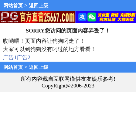
>
网站首页
返回上级
SORRY您访问的页面内容弄丢了！
哎哟喂！页面内容让狗狗叼走了！
大家可以到狗狗没有叼过的地方看看！
广告1
广告2
>
网站首页
返回上级
所有内容载自互联网谨供友友娱乐参考!
CopyRight@2006-2023