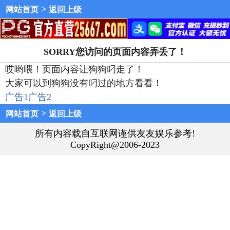
>
网站首页
返回上级
SORRY您访问的页面内容弄丢了！
哎哟喂！页面内容让狗狗叼走了！
大家可以到狗狗没有叼过的地方看看！
广告1
广告2
>
网站首页
返回上级
所有内容载自互联网谨供友友娱乐参考!
CopyRight@2006-2023