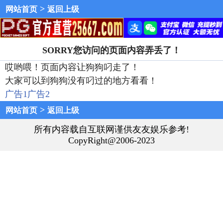
>
网站首页
返回上级
SORRY您访问的页面内容弄丢了！
哎哟喂！页面内容让狗狗叼走了！
大家可以到狗狗没有叼过的地方看看！
广告1
广告2
>
网站首页
返回上级
所有内容载自互联网谨供友友娱乐参考!
CopyRight@2006-2023