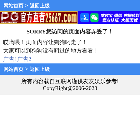
>
网站首页
返回上级
SORRY您访问的页面内容弄丢了！
哎哟喂！页面内容让狗狗叼走了！
大家可以到狗狗没有叼过的地方看看！
广告1
广告2
>
网站首页
返回上级
所有内容载自互联网谨供友友娱乐参考!
CopyRight@2006-2023