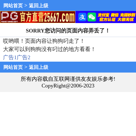
>
网站首页
返回上级
SORRY您访问的页面内容弄丢了！
哎哟喂！页面内容让狗狗叼走了！
大家可以到狗狗没有叼过的地方看看！
广告1
广告2
>
网站首页
返回上级
所有内容载自互联网谨供友友娱乐参考!
CopyRight@2006-2023