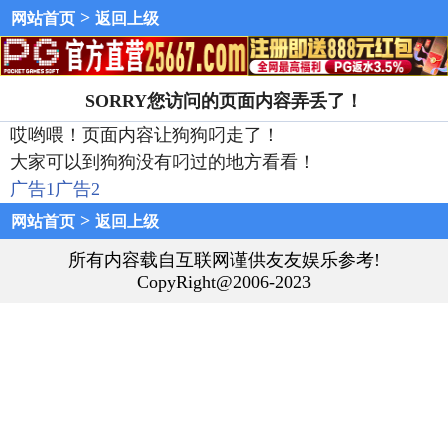
>
网站首页
返回上级
SORRY您访问的页面内容弄丢了！
哎哟喂！页面内容让狗狗叼走了！
大家可以到狗狗没有叼过的地方看看！
广告1
广告2
>
网站首页
返回上级
所有内容载自互联网谨供友友娱乐参考!
CopyRight@2006-2023