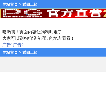
>
网站首页
返回上级
哎哟喂！页面内容让狗狗叼走了！
大家可以到狗狗没有叼过的地方看看！
广告1
广告2
>
网站首页
返回上级