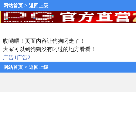
>
网站首页
返回上级
哎哟喂！页面内容让狗狗叼走了！
大家可以到狗狗没有叼过的地方看看！
广告1
广告2
>
网站首页
返回上级