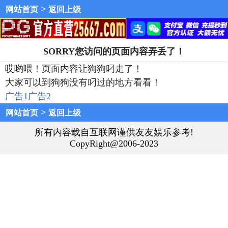
>
网站首页
返回上级
SORRY您访问的页面内容弄丢了！
哎哟喂！页面内容让狗狗叼走了！
大家可以到狗狗没有叼过的地方看看！
广告1
广告2
>
网站首页
返回上级
所有内容载自互联网谨供友友娱乐参考!
CopyRight@2006-2023