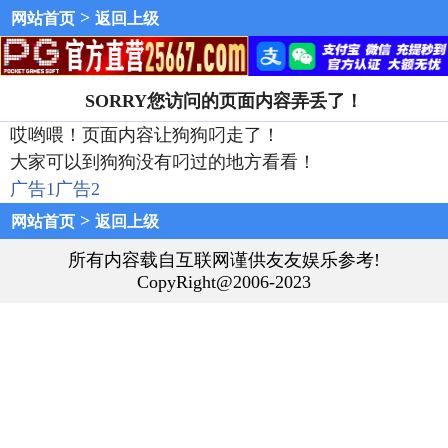
>
网站首页
返回上级
SORRY您访问的页面内容弄丢了！
哎哟喂！页面内容让狗狗叼走了！
大家可以到狗狗没有叼过的地方看看！
广告1
广告2
>
网站首页
返回上级
所有内容载自互联网谨供友友娱乐参考!
CopyRight@2006-2023