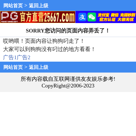
>
网站首页
返回上级
SORRY您访问的页面内容弄丢了！
哎哟喂！页面内容让狗狗叼走了！
大家可以到狗狗没有叼过的地方看看！
广告1
广告2
>
网站首页
返回上级
所有内容载自互联网谨供友友娱乐参考!
CopyRight@2006-2023