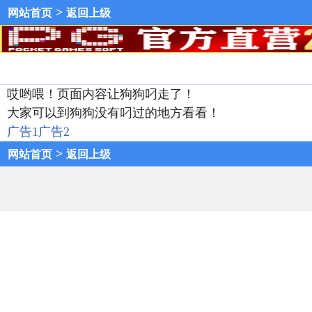
>
网站首页
返回上级
哎哟喂！页面内容让狗狗叼走了！
大家可以到狗狗没有叼过的地方看看！
广告1
广告2
>
网站首页
返回上级